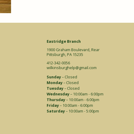
Eastridge Branch
1900 Graham Boulevard, Rear
Pittsburgh, PA 15235
412-342-0056
wilkinsburghelp@gmail.com
Sunday
– Closed
Monday
– Closed
Tuesday
– Closed
Wednesday
– 10:00am - 6:00pm
Thursday
– 10:00am - 6:00pm
Friday
– 10:00am - 6:00pm
Saturday
– 10:00am - 5:00pm