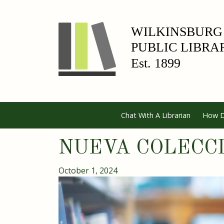
Chat With A Librarian
How D
NUEVA COLECC
October 1, 2024