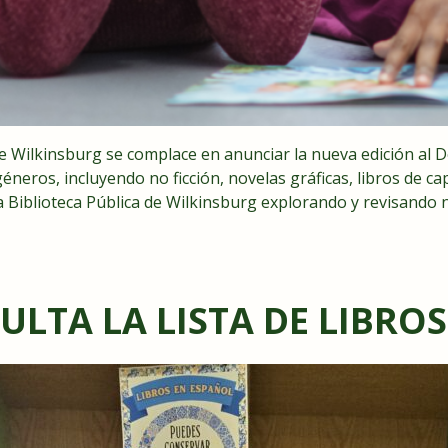
a de Wilkinsburg se complace en anunciar la nueva edición 
eros, incluyendo no ficción, novelas gráficas, libros de capí
la Biblioteca Pública de Wilkinsburg explorando y revisando
ULTA LA LISTA DE LIBROS