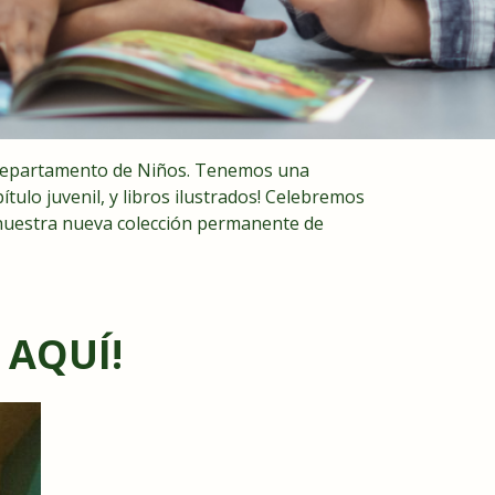
al Departamento de Niños. Tenemos una
tulo juvenil, y libros ilustrados! Celebremos
 nuestra nueva colección permanente de
 AQUÍ!