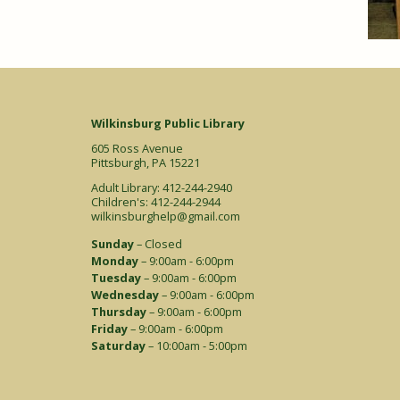
Wilkinsburg Public Library
605 Ross Avenue
Pittsburgh, PA 15221
Adult Library: 412-244-2940
Children's: 412-244-2944
wilkinsburghelp@gmail.com
Sunday
– Closed
Monday
– 9:00am - 6:00pm
Tuesday
– 9:00am - 6:00pm
Wednesday
– 9:00am - 6:00pm
Thursday
– 9:00am - 6:00pm
Friday
– 9:00am - 6:00pm
Saturday
– 10:00am - 5:00pm